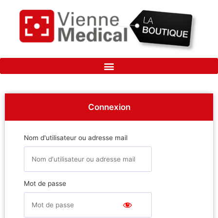
Aller
au
contenu
Connexion
Nom d'utilisateur ou adresse mail
Mot de passe