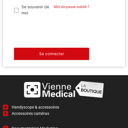
Se souvenir de
Mot de passe oublié ?
moi
Se connecter
Handyscope & accessoires
Accessoires caméras