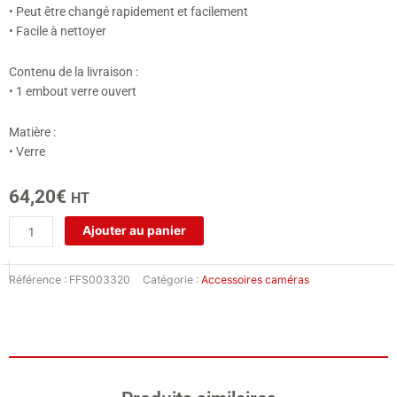
• Peut être changé rapidement et facilement
• Facile à nettoyer
Contenu de la livraison :
• 1 embout verre ouvert
Matière :
• Verre
64,20
€
HT
quantité
Ajouter au panier
de
Embout
Référence :
FFS003320
Catégorie :
Accessoires caméras
ouvert
pour
D-
Scope
II
plus