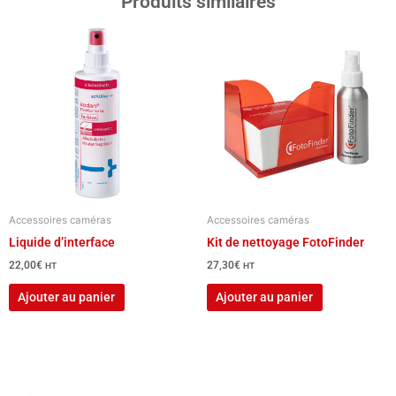
Produits similaires
Accessoires caméras
Accessoires caméras
Liquide d’interface
Kit de nettoyage FotoFinder
22,00
€
27,30
€
HT
HT
Ajouter au panier
Ajouter au panier