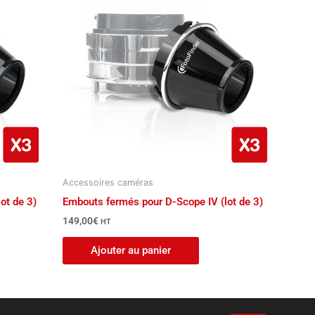
Accessoires caméras
ot de 3)
Embouts fermés pour D-Scope IV (lot de 3)
149,00
€
HT
Ajouter au panier