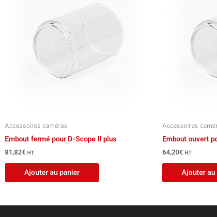
Accessoires caméras
Accessoires camé
Embout fermé pour D-Scope II plus
Embout ouvert po
81,82
€
64,20
€
HT
HT
Ajouter au panier
Ajouter au