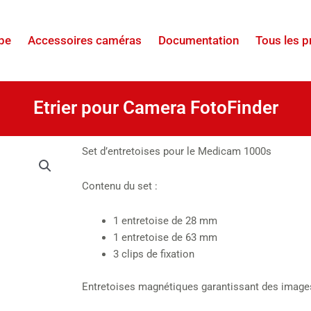
pe
Accessoires caméras
Documentation
Tous les p
Etrier pour Camera FotoFinder
Set d’entretoises pour le Medicam 1000s
Contenu du set :
1 entretoise de 28 mm
1 entretoise de 63 mm
3 clips de fixation
Entretoises magnétiques garantissant des image