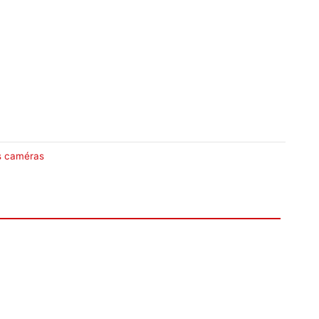
s caméras