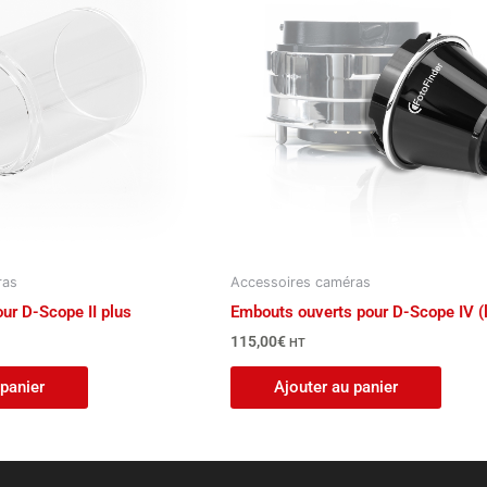
ras
Accessoires caméras
ur D-Scope II plus
Embouts ouverts pour D-Scope IV (l
115,00
€
HT
 panier
Ajouter au panier