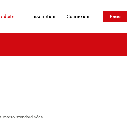
roduits
Inscription
Connexion
Panier
s macro standardisées.